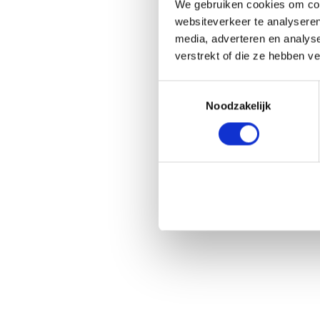
We gebruiken cookies om cont
websiteverkeer te analyseren
media, adverteren en analys
verstrekt of die ze hebben v
Toestemmingsselectie
Noodzakelijk