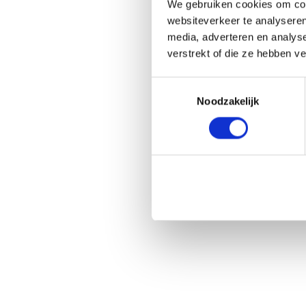
We gebruiken cookies om cont
websiteverkeer te analyseren
media, adverteren en analys
verstrekt of die ze hebben v
Toestemmingsselectie
Noodzakelijk