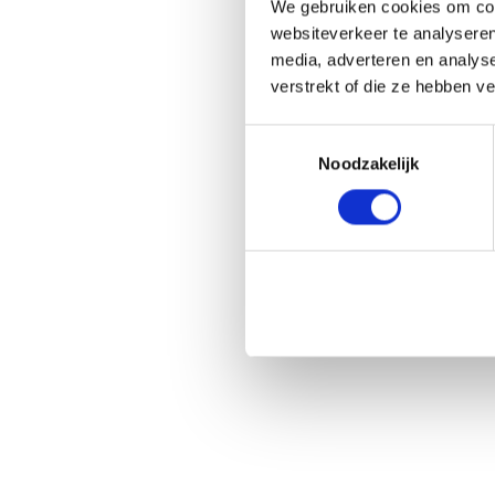
We gebruiken cookies om cont
websiteverkeer te analyseren
media, adverteren en analys
verstrekt of die ze hebben v
Toestemmingsselectie
Noodzakelijk