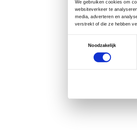
We gebruiken cookies om cont
websiteverkeer te analyseren
media, adverteren en analys
verstrekt of die ze hebben v
Toestemmingsselectie
Noodzakelijk